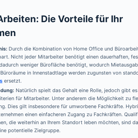
rbeiten: Die Vorteile für Ihr
men
nis:
Durch die Kombination von Home Office und Büroarbei
art. Nicht jeder Mitarbeiter benötigt einen dauerhaften, fes
 dadurch weniger Bürofläche benötigt, wodurch Mietausgab
 Büroräume in Innenstadtlage werden zugunsten von stand
os
ersetzt.
ndung:
Natürlich spielt das Gehalt eine Rolle, jedoch gibt e
iterien für Mitarbeiter. Unter anderem die Möglichkeit zu fle
ung. Dies gilt insbesondere für umworbene Fachkräfte. Hybr
ernehmen einen einfacheren Zugang zu Fachkräften. Qualifi
nen, die weiterhin an Ihrem Standort leben möchten, sind 
ine potentielle Zielgruppe.