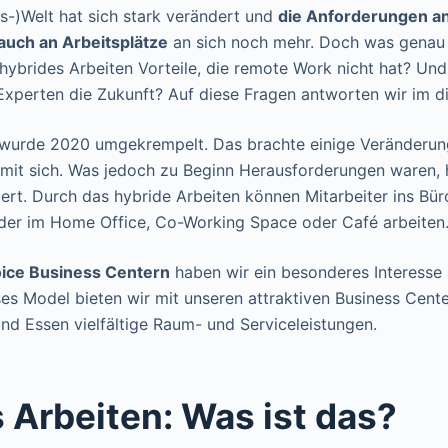
ts-)Welt hat sich stark verändert und
die Anforderungen a
uch an Arbeitsplätze
an sich noch mehr. Doch was genau 
hybrides Arbeiten Vorteile, die remote Work nicht hat? Und
r Experten die Zukunft? Auf diese Fragen antworten wir im d
 wurde 2020 umgekrempelt. Das brachte einige Veränderu
it sich. Was jedoch zu Beginn Herausforderungen waren, h
iert. Durch das hybride Arbeiten können Mitarbeiter ins Bü
oder im Home Office, Co-Working Space oder Café arbeiten
oice Business Centern
haben wir ein besonderes Interesse
es Model bieten wir mit unseren attraktiven Business Cent
d Essen vielfältige Raum- und Serviceleistungen.
 Arbeiten: Was ist das?