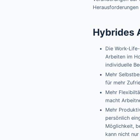
Herausforderungen m
Hybrides A
Die Work-Life-
Arbeiten im H
individuelle Be
Mehr Selbstbes
für mehr Zufrie
Mehr Flexibilt
macht Arbeitn
Mehr Produktiv
persönlich ein
Möglichkeit, b
kann nicht nur