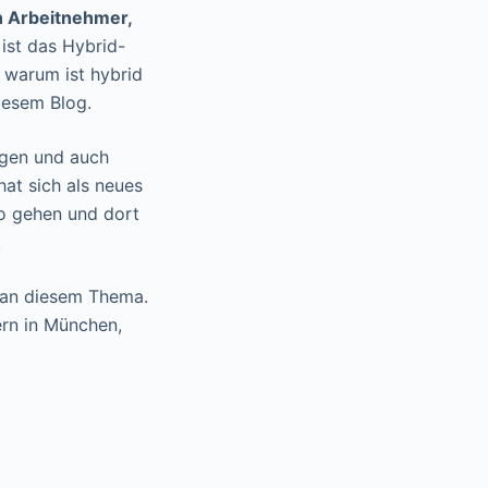
n Arbeitnehmer,
ist das Hybrid-
 warum ist hybrid
iesem Blog.
ngen und auch
at sich als neues
ro gehen und dort
.
 an diesem Thema.
ern in München,