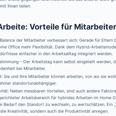
it Ihnen teilen:
rbeite: Vorteile für Mitarbeite
Balance der Mitarbeiter verbessert sich: Gerade für Eltern
ome Office mehr Flexibilität. Dank dem Hybrid-Arbeitsmode
dürfnisse einfacher in den Arbeitsalltag integriert werden.
timmung – Der Arbeitstag kann selbst eingeteilt werden, 
denheit bei Mitarbeiter.
ät: Sie und Ihre Mitarbeiter können arbeiten, von wo sie wol
ehmer standortunabhängiger.
ität: Neben messbaren Vorteilen, sind auch andere Faktore
gerichteter Arbeitsbereich für hybrides Arbeiten im Home O
ei Bedarf den Standort zu wechseln, zu wertschätzen. Ein 
 die Kreativität, sondern auch die Produktivität anregen.