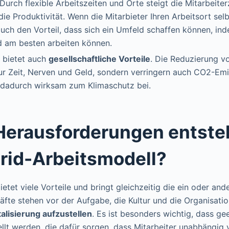
Durch flexible Arbeitszeiten und Orte steigt die Mitarbeite
ie Produktivität. Wenn die Mitarbieter Ihren Arbeitsort sel
uch den Vorteil, dass sich ein Umfeld schaffen können, ind
d am besten arbeiten können.
 bietet auch
gesellschaftliche Vorteile
. Die Reduzierung 
ur Zeit, Nerven und Geld, sondern verringern auch CO2-Em
t dadurch wirksam zum Klimaschutz bei.
Herausforderungen entste
rid-Arbeitsmodell?
ietet viele Vorteile und bringt gleichzeitig die ein oder an
räfte stehen vor der Aufgabe, die Kultur und die Organisat
talisierung aufzustellen
. Es ist besonders wichtig, dass g
ellt werden, die dafür sorgen, dass Mitarbeiter unabhängig 