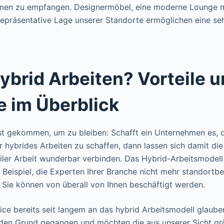
en zu empfangen. Designermöbel, eine moderne Lounge 
epräsentative Lage unserer Standorte ermöglichen eine seh
brid Arbeiten? Vorteile 
e im Überblick
st gekommen, um zu bleiben: Schafft ein Unternehmen es, d
 hybrides Arbeiten zu schaffen, dann lassen sich damit die
ler Arbeit wunderbar verbinden. Das Hybrid-Arbeitsmodell
 Beispiel, die Experten Ihrer Branche nicht mehr standort
Sie können von überall von Ihnen beschäftigt werden.
oice bereits seit langem an das hybrid Arbeitsmodell glaube
den Grund gegangen und möchten die aus unserer Sicht grö