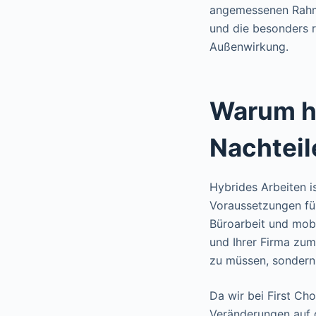
angemessenen Rahm
und die besonders r
Außenwirkung.
Warum hy
Nachteil
Hybrides Arbeiten i
Voraussetzungen für
Büroarbeit und mobi
und Ihrer Firma zum
zu müssen, sondern 
Da wir bei First Ch
Veränderungen auf 