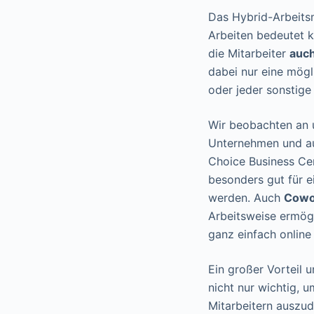
Das Hybrid-Arbeits
Arbeiten bedeutet ko
die Mitarbeiter
auch
dabei nur eine mög
oder jeder sonstige
Wir beobachten an 
Unternehmen und auc
Choice Business Ce
besonders gut für e
werden. Auch
Cowo
Arbeitsweise ermög
ganz einfach onlin
Ein großer Vorteil u
nicht nur wichtig,
Mitarbeitern auszu