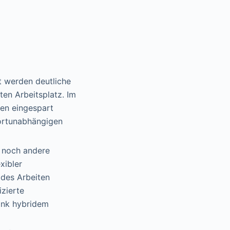
t werden deutliche
ten Arbeitsplatz. Im
en eingespart
ortunabhängigen
s noch andere
xibler
ides Arbeiten
zierte
dank hybridem