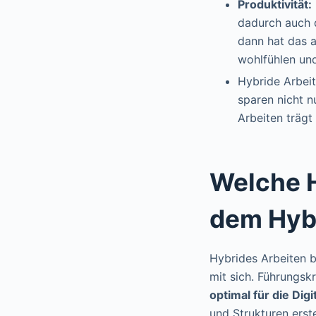
Produktivität:
dadurch auch d
dann hat das a
wohlfühlen un
Hybride Arbeit
sparen nicht n
Arbeiten träg
Welche 
dem Hyb
Hybrides Arbeiten b
mit sich. Führungsk
optimal für die Digi
und Strukturen erst