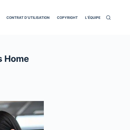
CONTRAT D’UTILISATION
COPYRIGHT
L’ÉQUIPE
us Home