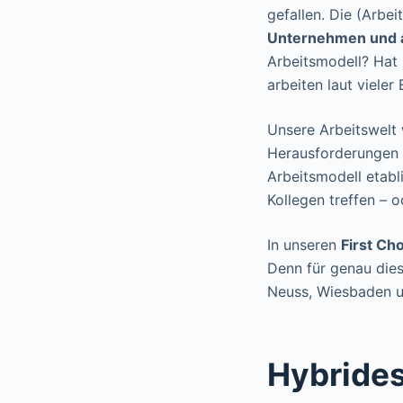
gefallen. Die (Arbei
Unternehmen und a
Arbeitsmodell? Hat 
arbeiten laut viele
Unsere Arbeitswelt
Herausforderungen m
Arbeitsmodell etabl
Kollegen treffen – 
In unseren
First Ch
Denn für genau dies
Neuss, Wiesbaden un
Hybrides