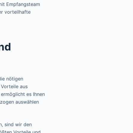
mit Empfangsteam
r vorteilhafte
und
ie nötigen
 Vorteile aus
 ermöglicht es Ihnen
bezogen auswählen
n, sind wir den
ßten Vorteile und