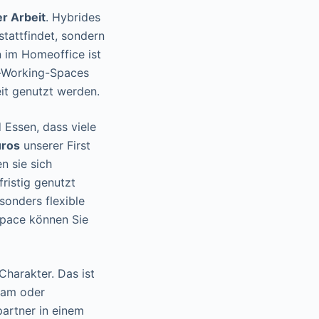
r Arbeit
. Hybrides
stattfindet, sondern
n im Homeoffice ist
o-Working-Spaces
eit genutzt werden.
Essen, dass viele
ros
unserer First
n sie sich
ristig genutzt
sonders flexible
Space können Sie
Charakter. Das ist
eam oder
artner in einem